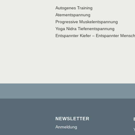
Autogenes Training
Atementspannung
Progressive Muskelentspannung
Yoga Nidra Tiefenentspannung
Entspannter Kiefer – Entspannter Mensc
NEWSLETTER
Anmeldung